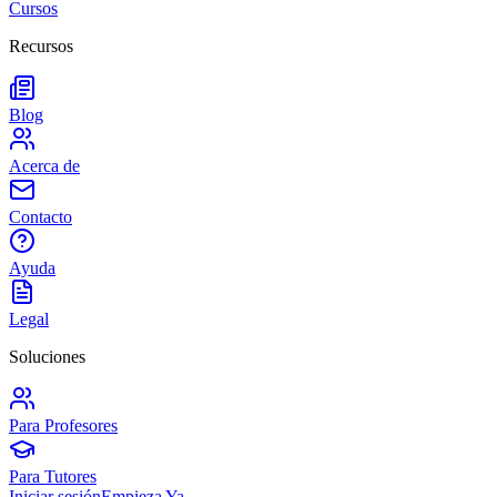
Cursos
Recursos
Blog
Acerca de
Contacto
Ayuda
Legal
Soluciones
Para Profesores
Para Tutores
Iniciar sesión
Empieza Ya