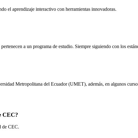
ando el aprendizaje interactivo con herramientas innovadoras.
ue pertenecen a un programa de estudio. Siempre siguiendo con los está
rsidad Metropolitana del Ecuador (UMET), además, en algunos cursos pu
de CEC?
ad de CEC.