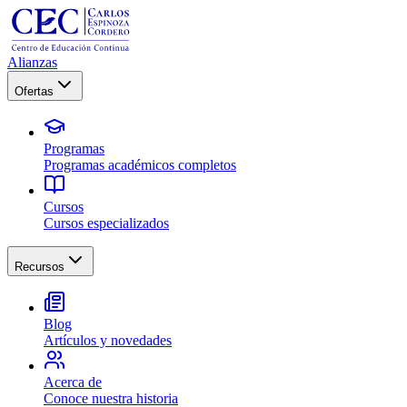
Alianzas
Ofertas
Programas
Programas académicos completos
Cursos
Cursos especializados
Recursos
Blog
Artículos y novedades
Acerca de
Conoce nuestra historia