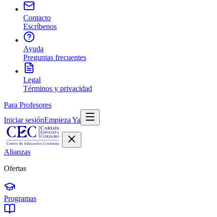
Contacto
Escríbenos
Ayuda
Preguntas frecuentes
Legal
Términos y privacidad
Para Profesores
Iniciar sesión
Empieza Ya
Alianzas
Ofertas
Programas