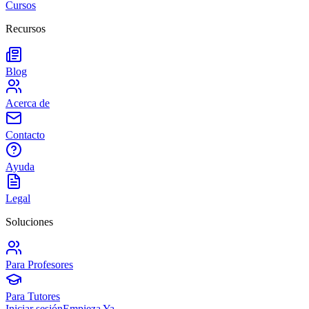
Cursos
Recursos
Blog
Acerca de
Contacto
Ayuda
Legal
Soluciones
Para Profesores
Para Tutores
Iniciar sesión
Empieza Ya