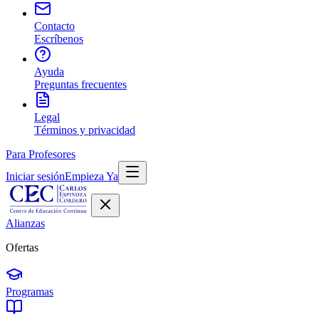
Contacto
Escríbenos
Ayuda
Preguntas frecuentes
Legal
Términos y privacidad
Para Profesores
Iniciar sesión
Empieza Ya
Alianzas
Ofertas
Programas