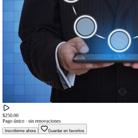
$250.00
Pago único · sin renovaciones
Inscribirme ahora
Guardar en favoritos