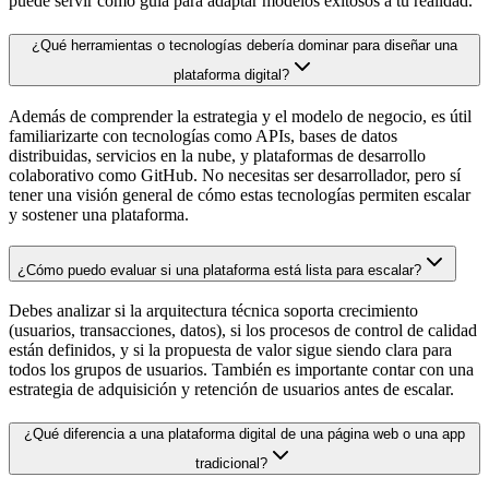
puede servir como guía para adaptar modelos exitosos a tu realidad.
¿Qué herramientas o tecnologías debería dominar para diseñar una
plataforma digital?
Además de comprender la estrategia y el modelo de negocio, es útil
familiarizarte con tecnologías como APIs, bases de datos
distribuidas, servicios en la nube, y plataformas de desarrollo
colaborativo como GitHub. No necesitas ser desarrollador, pero sí
tener una visión general de cómo estas tecnologías permiten escalar
y sostener una plataforma.
¿Cómo puedo evaluar si una plataforma está lista para escalar?
Debes analizar si la arquitectura técnica soporta crecimiento
(usuarios, transacciones, datos), si los procesos de control de calidad
están definidos, y si la propuesta de valor sigue siendo clara para
todos los grupos de usuarios. También es importante contar con una
estrategia de adquisición y retención de usuarios antes de escalar.
¿Qué diferencia a una plataforma digital de una página web o una app
tradicional?