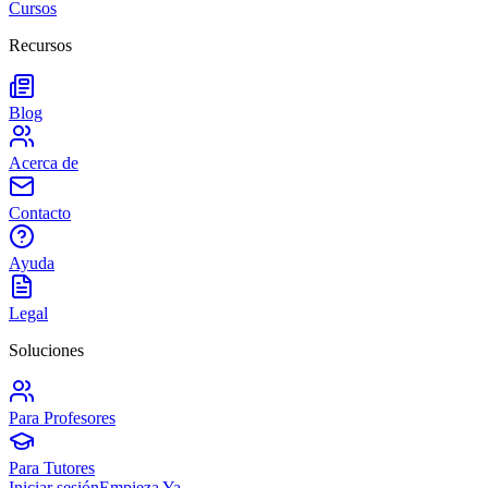
Cursos
Recursos
Blog
Acerca de
Contacto
Ayuda
Legal
Soluciones
Para Profesores
Para Tutores
Iniciar sesión
Empieza Ya