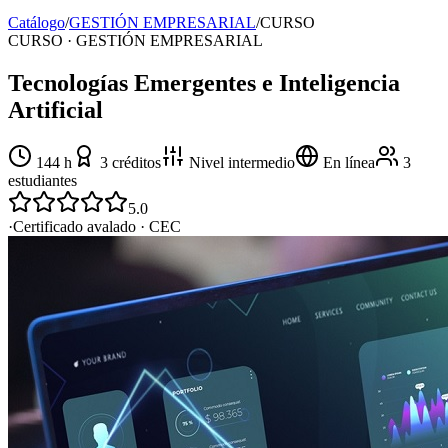
Catálogo
/
GESTIÓN EMPRESARIAL
/
CURSO
CURSO · GESTIÓN EMPRESARIAL
Tecnologías Emergentes e Inteligencia
Artificial
144
h
3
créditos
Nivel
intermedio
En línea
3
estudiantes
5.0
·
Certificado avalado ·
CEC