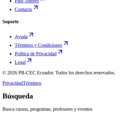
Para Tutores
Contacto
Soporte
Ayuda
Términos y Condiciones
Política de Privacidad
Legal
©
2026
PB-CEC Ecuador. Todos los derechos reservados.
Privacidad
Términos
Búsqueda
Busca cursos, programas, profesores y eventos