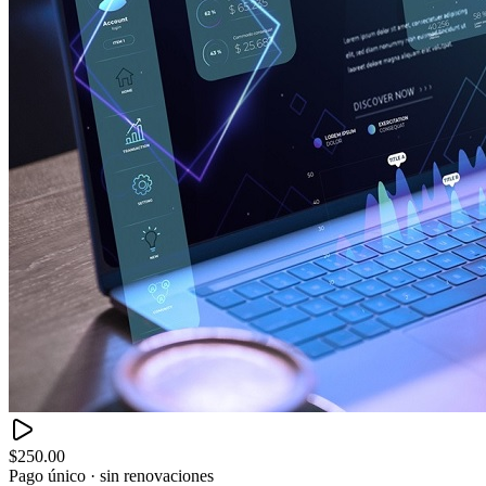
$250.00
Pago único · sin renovaciones