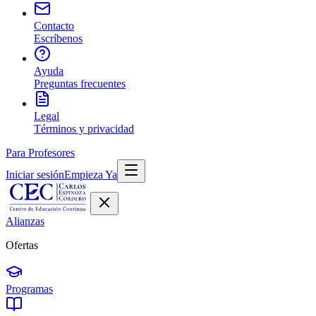
Contacto
Escríbenos
Ayuda
Preguntas frecuentes
Legal
Términos y privacidad
Para Profesores
Iniciar sesión
Empieza Ya
Alianzas
Ofertas
Programas