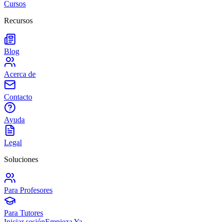
Cursos
Recursos
Blog
Acerca de
Contacto
Ayuda
Legal
Soluciones
Para Profesores
Para Tutores
Iniciar sesión
Empieza Ya