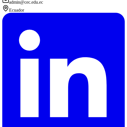
admin@cec.edu.ec
Ecuador