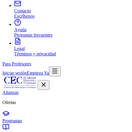
Contacto
Escríbenos
Ayuda
Preguntas frecuentes
Legal
Términos y privacidad
Para Profesores
Iniciar sesión
Empieza Ya
Alianzas
Ofertas
Programas